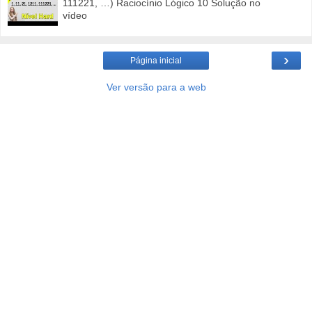
111221, …) Raciocínio Lógico 10 Solução no
vídeo
›
Página inicial
Ver versão para a web