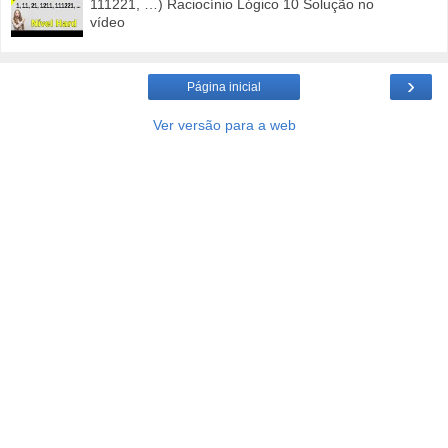
111221, …) Raciocínio Lógico 10 Solução no
vídeo
›
Página inicial
Ver versão para a web