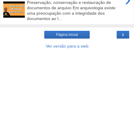
Preservação, conservação e restauração de
documentos de arquivo Em arquivologia existe
uma preocupação com a integridade dos
documentos ao l...
›
Página inicial
Ver versão para a web