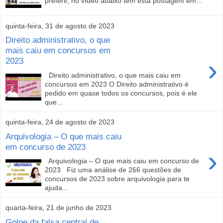
preferir, no vídeo abaixo tem esta postagem em...
quinta-feira, 31 de agosto de 2023
Direito administrativo, o que
mais caiu em concursos em
›
2023
Direito administrativo, o que mais caiu em
concursos em 2023 O Direito administrativo é
pedido em quase todos os concursos, pois é ele
que...
quinta-feira, 24 de agosto de 2023
Arquivologia – O que mais caiu
em concurso de 2023
›
Arquivologia – O que mais caiu em concurso de
2023 Fiz uma análise de 266 questões de
concursos de 2023 sobre arquivologia para te
ajuda...
quarta-feira, 21 de junho de 2023
Golpe da falsa central de