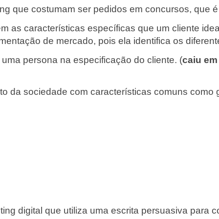
ing que costumam ser pedidos em concursos, que é 
em as características específicas que um cliente ide
entação de mercado, pois ela identifica os diferent
uma persona na especificação do cliente. (
caiu em
to da sociedade com características comuns como gêne
ng digital que utiliza uma escrita persuasiva para c