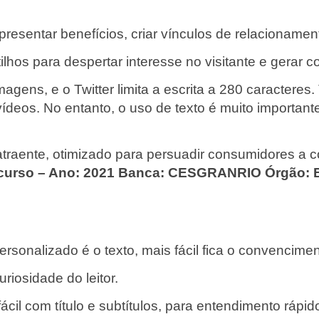
apresentar benefícios, criar vínculos de relacioname
tilhos para despertar interesse no visitante e gerar
ns, e o Twitter limita a escrita a 280 caracteres. T
eos. No entanto, o uso de texto é muito important
e atraente, otimizado para persuadir consumidores 
curso – Ano: 2021 Banca: CESGRANRIO Órgão: B
sonalizado é o texto, mais fácil fica o convencimen
uriosidade do leitor.
cil com título e subtítulos, para entendimento rápid