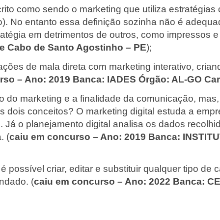
scrito como sendo o marketing que utiliza estratégia
). No entanto essa definição sozinha não é adequada
ratégia em detrimentos de outros, como impressos e e
 Cabo de Santo Agostinho – PE
);
ões de mala direta com marketing interativo, crian
rso –
Ano: 2019 Banca: IADES Órgão: AL-GO Car
vo do marketing e a finalidade da comunicação, mas,
 os dois conceitos? O marketing digital estuda a emp
o. Já o planejamento digital analisa os dados recolh
. (
caiu em concurso –
Ano: 2019 Banca: INSTIT
, é possível criar, editar e substituir qualquer tipo
ndado. (
caiu em concurso –
Ano: 2022 Banca: C