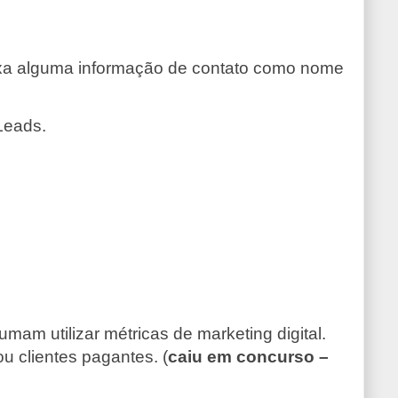
eixa alguma informação de contato como nome
 Leads.
m utilizar métricas de marketing digital.
u clientes pagantes. (
caiu em concurso –