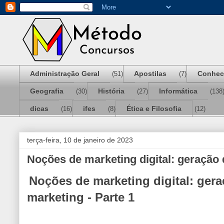
Administração Geral
Apostilas
Conhec
(51)
(7)
Geografia
História
Informática
(30)
(27)
(138
dicas
ifes
Ética e Filosofia
(16)
(8)
(12)
terça-feira, 10 de janeiro de 2023
Noções de marketing digital: geração 
Noções de marketing digital: gera
marketing - Parte 1