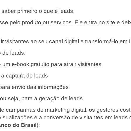
saber primeiro o que é leads.
e pelo produto ou serviços. Ele entra no site e d
r visitantes ao seu canal digital e transformá-lo em
 de leads:
um e-book gratuito para atrair visitantes
 a captura de leads
 para envio das informações
 ou seja, para a geração de leads
mpanhas de marketing digital, os gestores costuma
isualizações e a conversão de visitantes em leads o
nco do Brasil
);