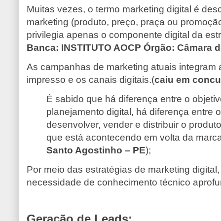
Muitas vezes, o termo marketing digital é de
marketing (produto, preço, praça ou promoção
privilegia apenas o componente digital da est
Banca: INSTITUTO AOCP Órgão: Câmara de
As campanhas de marketing atuais integram aç
impresso e os canais digitais.(
caiu em concu
É sabido que há diferença entre o objeti
planejamento digital, há diferença entre
desenvolver, vender e distribuir o produt
que está acontecendo em volta da marca
Santo Agostinho – PE
);
Por meio das estratégias de marketing digital
necessidade de conhecimento técnico aprofu
Geração de Leads: