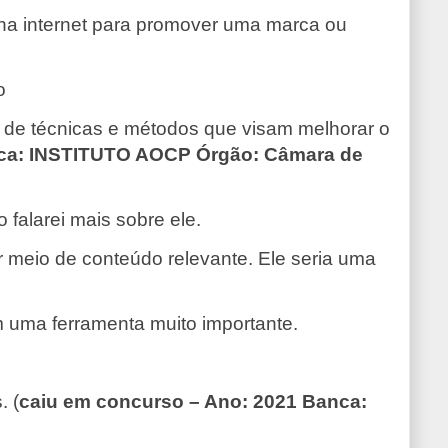
s na internet para promover uma marca ou
o
o de técnicas e métodos que visam melhorar o
ca: INSTITUTO AOCP Órgão: Câmara de
falarei mais sobre ele.
or meio de conteúdo relevante. Ele seria uma
m uma ferramenta muito importante.
. (
caiu em concurso –
Ano: 2021 Banca: