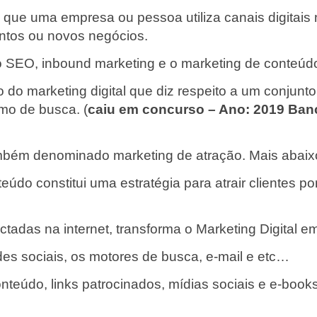
es que uma empresa ou pessoa utiliza canais digitai
entos ou novos negócios.
 o SEO, inbound marketing e o marketing de conteúd
do marketing digital que diz respeito a um conjunt
mo de busca. (
caiu em concurso –
Ano: 2019 Ban
mbém denominado marketing de atração. Mais abaixo 
eúdo constitui uma estratégia para atrair clientes p
adas na internet, transforma o Marketing Digital e
des sociais, os motores de busca, e-mail e etc…
nteúdo, links patrocinados, mídias sociais e e-books