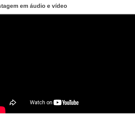
ostagem em áudio e vídeo