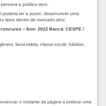
persona e público-alvo;
al poderia ter e assim, desenvolver uma
es tipos dentro de mercado-alvo;
 concurso – Ano: 2022 Banca: CESPE /
ro, faixa etária, classe social, hábitos,
onvencer o visitante da página a praticar uma