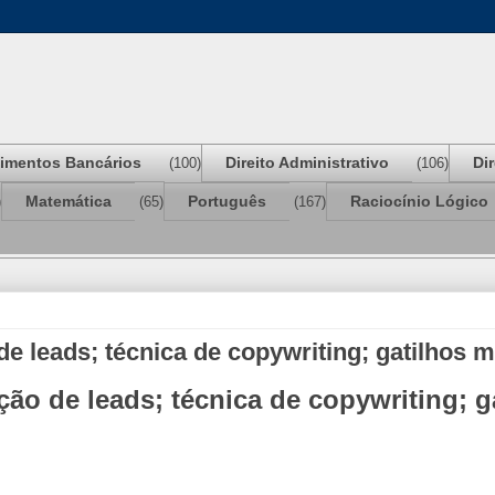
imentos Bancários
Direito Administrativo
Di
(100)
(106)
Matemática
Português
Raciocínio Lógico
)
(65)
(167)
de leads; técnica de copywriting; gatilhos 
ção de leads; técnica de copywriting; 