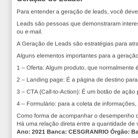
Para entender a geração de leads, você deve 
Leads são pessoas que demonstraram interess
ou e-mail.
A Geração de Leads são estratégias para atrai
Alguns elementos importantes para a geração
1 – Oferta: Algum produto, que normalmente é 
2 – Landing page: É a página de destino para
3 – CTA (Call-to-Action): É um botão de ação
4 – Formulário: para a coleta de informações,
Como forma de acompanhar o desempenho de ca
Há uma relação direta entre a quantidade de v
Ano: 2021 Banca: CESGRANRIO Órgão: Ba