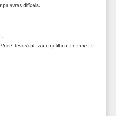
 palavras difíceis.
o;
Você deverá utilizar o gatilho conforme for