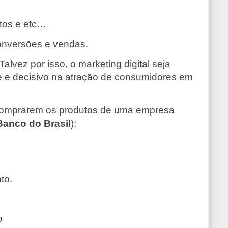
ntos e etc…
 conversões e vendas.
alvez por isso, o marketing digital seja
e e decisivo na atração de consumidores em
a comprarem os produtos de uma empresa
anco do Brasil
);
to.
o