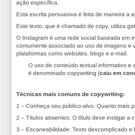
ação específica.
Esta escrita persuasiva é feita de maneira a 
Este texto, que é chamado de copy, utiliza ga
O Instagram é uma rede social baseada em image
comumente associado ao uso de imagens e víd
plataformas como websites, blogs e e-mail.
O uso de conteúdo textual informativo 
é denominado copywriting (
caiu em con
Técnicas mais comuns de copywriting:
1 – Conheça seu público-alvo: Quanto mais per
2 – Títulos atraentes: O título deve instigar a c
3 – Escaneabilidade: Texto descomplicado e fá