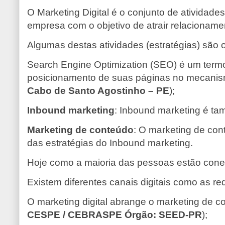
O Marketing Digital é o conjunto de atividad
empresa com o objetivo de atrair relacionam
Algumas destas atividades (estratégias) são
Search Engine Optimization (SEO) é um termo 
posicionamento de suas páginas no mecanis
Cabo de Santo Agostinho – PE
);
I
nbound marketing
: Inbound marketing é ta
Marketing de conteúdo
: O marketing de cont
das estratégias do Inbound marketing.
Hoje como a maioria das pessoas estão conect
Existem diferentes canais digitais como as re
O marketing digital abrange o marketing de co
CESPE / CEBRASPE Órgão: SEED-PR
);