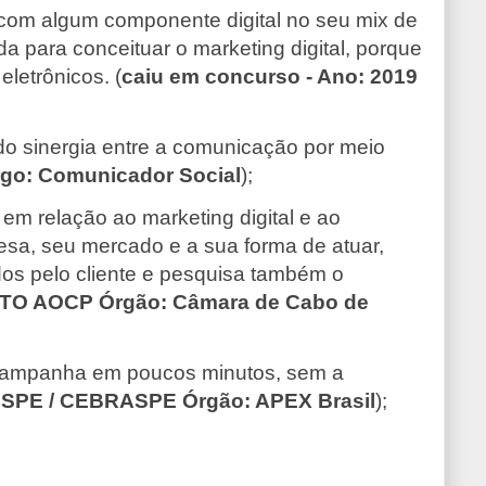
s com algum componente digital no seu mix de
 para conceituar o marketing digital, porque
letrônicos. (
caiu em concurso -
Ano: 2019
do sinergia entre a comunicação por meio
go: Comunicador Social
);
 em relação ao marketing digital e ao
resa, seu mercado e a sua forma de atuar,
idos pelo cliente e pesquisa também o
UTO AOCP Órgão: Câmara de Cabo de
 de campanha em poucos minutos, sem a
ESPE / CEBRASPE Órgão: APEX Brasil
);