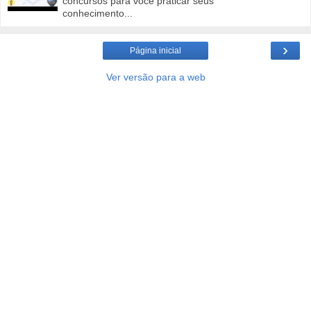
concursos para você praticar seus
conhecimento...
›
Página inicial
Ver versão para a web