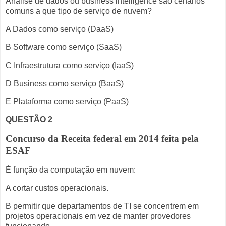
Análise de dados ou business intelligence são cenários
comuns a que tipo de serviço de nuvem?
A Dados como serviço (DaaS)
B Software como serviço (SaaS)
C Infraestrutura como serviço (IaaS)
D Business como serviço (BaaS)
E Plataforma como serviço (PaaS)
QUESTÃO 2
Concurso da Receita federal em 2014 feita pela
ESAF
É função da computação em nuvem:
A cortar custos operacionais.
B permitir que departamentos de TI se concentrem em
projetos operacionais em vez de manter provedores