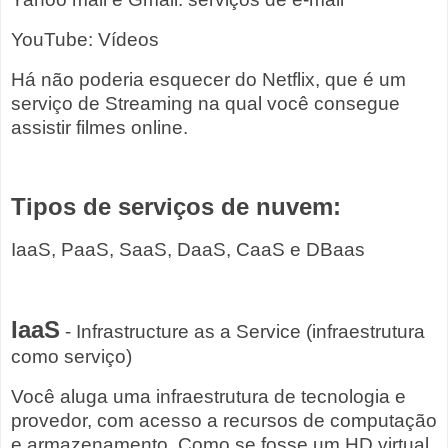
YouTube: Vídeos
Há não poderia esquecer do Netflix, que é um
serviço de Streaming na qual você consegue
assistir filmes online.
Tipos de serviços de nuvem:
IaaS, PaaS, SaaS, DaaS, CaaS e DBaas
IaaS
- Infrastructure as a Service (infraestrutura
como serviço)
Você aluga uma infraestrutura de tecnologia e
provedor, com acesso a recursos de computação
e armazenamento. Como se fosse um HD virtual.