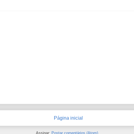
Página inicial
Assinar:
Postar comentários (Atom)