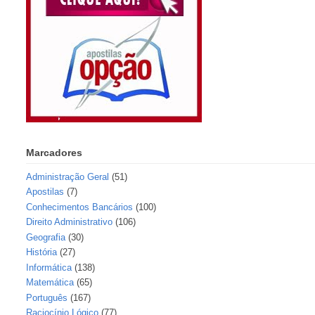
Marcadores
Administração Geral
(51)
Apostilas
(7)
Conhecimentos Bancários
(100)
Direito Administrativo
(106)
Geografia
(30)
História
(27)
Informática
(138)
Matemática
(65)
Português
(167)
Raciocínio Lógico
(77)