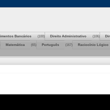
imentos Bancários
Direito Administrativo
Di
(100)
(106)
Matemática
Português
Raciocínio Lógico
)
(65)
(167)