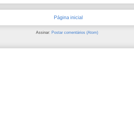
Página inicial
Assinar:
Postar comentários (Atom)