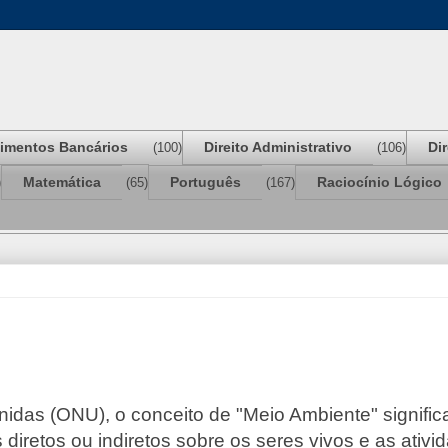
imentos Bancários
Direito Administrativo
Di
(100)
(106)
Matemática
Português
Raciocínio Lógico
)
(65)
(167)
as (ONU), o conceito de "Meio Ambiente" significa 
 diretos ou indiretos sobre os seres vivos e as ati