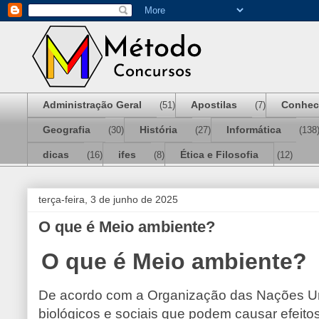
Administração Geral
Apostilas
Conhec
(51)
(7)
Geografia
História
Informática
(30)
(27)
(138
dicas
ifes
Ética e Filosofia
(16)
(8)
(12)
terça-feira, 3 de junho de 2025
O que é Meio ambiente?
O que é Meio ambiente?
De acordo com a Organização das Nações Unid
biológicos e sociais que podem causar efeitos