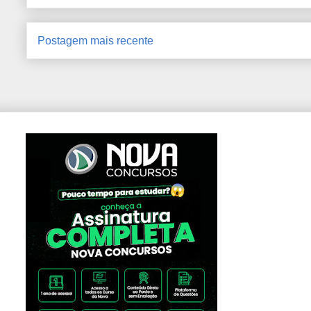
Postagem mais recente