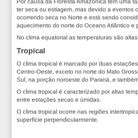
Por causa da Floresta Amazônica tem uma ta
ter seca ou estiagem, mas devido a eventos c
ocorrendo seca no Norte e está sendo conside
aquecimento do norte do Oceano Atlântico e p
No clima equatorial as temperaturas são altas
Tropical
O clima tropical é marcado por duas estações
Centro-Oeste, exceto no norte do Mato Gross
Sul, na porção noroeste do Paraná, e també
O clima tropical é caracterizado por altas te
entre estações secas e úmidas.
O clima tropical ocorre nas regiões intertropi
superfície perpendicularmente.