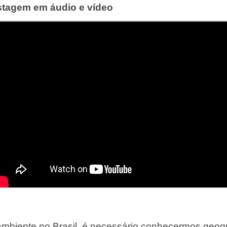
ostagem em áudio e vídeo
ambiente no Brasil, é necessário conhecermos geogr