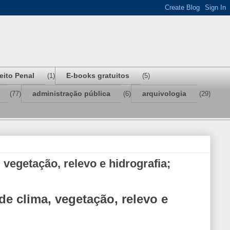
reito Penal
E-books gratuitos
(1)
(5)
administração pública
arquivologia
(77)
(6)
(29)
vegetação, relevo e hidrografia;
de clima, vegetação, relevo e