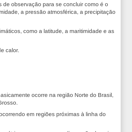
s de observação para se concluir como é o
midade, a pressão atmosférica, a precipitação
imáticos, como a latitude, a maritimidade e as
e calor.
sicamente ocorre na região Norte do Brasil,
Grosso.
, ocorrendo em regiões próximas à linha do