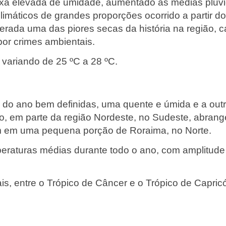
xa elevada de umidade, aumentado as médias pluvio
limáticos de grandes proporções ocorrido a partir d
rada uma das piores secas da história na região, c
or crimes ambientais.
 variando de 25 ºC a 28 ºC.
 do ano bem definidas, uma quente e úmida e a outr
o, em parte da região Nordeste, no Sudeste, abrang
m em uma pequena porção de Roraima, no Norte.
mperaturas médias durante todo o ano, com amplitude
cais, entre o Trópico de Câncer e o Trópico de Capric