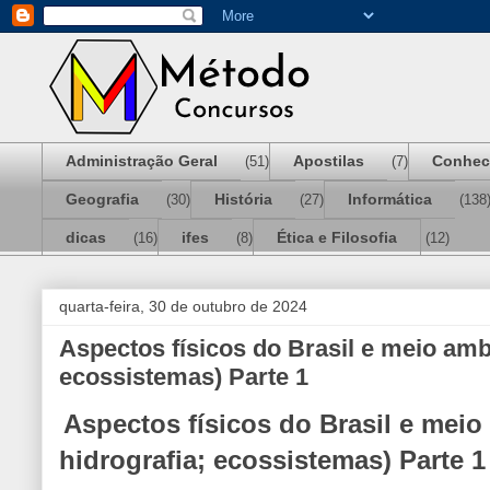
Administração Geral
Apostilas
Conhec
(51)
(7)
Geografia
História
Informática
(30)
(27)
(138
dicas
ifes
Ética e Filosofia
(16)
(8)
(12)
quarta-feira, 30 de outubro de 2024
Aspectos físicos do Brasil e meio amb
ecossistemas) Parte 1
Aspectos físicos do Brasil e meio
hidrografia; ecossistemas) Parte 1