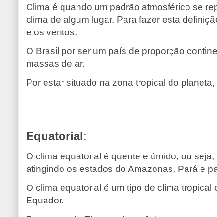
Clima é quando um padrão atmosférico se rep
clima de algum lugar. Para fazer esta definiç
e os ventos.
O Brasil por ser um país de proporção continen
massas de ar.
Por estar situado na zona tropical do planeta,
Equatorial
:
O clima equatorial é quente e úmido, ou sej
atingindo os estados do Amazonas, Pará e p
O clima equatorial é um tipo de clima tropica
Equador.