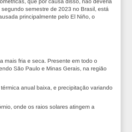
métricas, que por causa disso, não deveria
o segundo semestre de 2023 no Brasil, está
ausada principalmente pelo El Niño, o
a mais fria e seca. Presente em todo o
endo São Paulo e Minas Gerais, na região
 térmica anual baixa, e precipitação variando
órnio, onde os raios solares atingem a