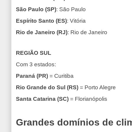
São Paulo (SP)
: São Paulo
Espírito Santo (ES)
: Vitória
Rio de Janeiro (RJ)
: Rio de Janeiro
REGIÃO SUL
Com 3 estados:
Paraná (PR)
= Curitiba
Rio Grande do Sul (RS)
= Porto Alegre
Santa Catarina (SC)
= Florianópolis
Grandes domínios de cli