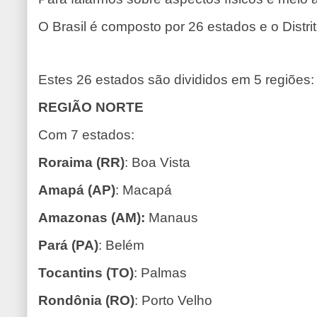
O Brasil é composto por 26 estados e o Distrit
Estes 26 estados são divididos em 5 regiões:
REGIÃO NORTE
Com 7 estados:
Roraima (RR)
: Boa Vista
Amapá (AP)
: Macapá
Amazonas (AM):
Manaus
Pará (PA)
: Belém
Tocantins (TO)
: Palmas
Rondônia (RO)
: Porto Velho