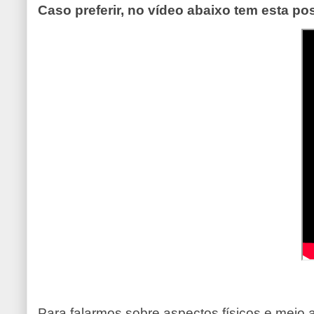
Caso preferir, no vídeo abaixo tem esta p
Para falarmos sobre aspectos físicos e meio 