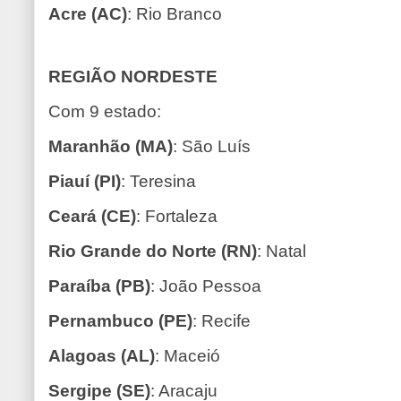
Acre (AC)
: Rio Branco
REGIÃO NORDESTE
Com 9 estado:
Maranhão (MA)
: São Luís
Piauí (PI)
: Teresina
Ceará (CE)
: Fortaleza
Rio Grande do Norte (RN)
: Natal
Paraíba (PB)
: João Pessoa
Pernambuco (PE)
: Recife
Alagoas (AL)
: Maceió
Sergipe (SE)
: Aracaju