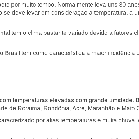
ete por muito tempo. Normalmente leva uns 30 ano
ão se deve levar em consideração a temperatura, a u
tal tem o clima bastante variado devido a fatores cl
 o Brasil tem como característica a maior incidência d
a, com temperaturas elevadas com grande umidade. Ba
arte de Roraima, Rondônia, Acre, Maranhão e Mato 
l caracterizado por altas temperaturas e muita chuva