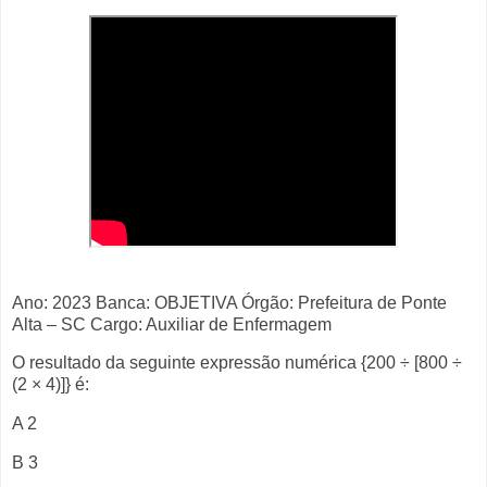
Ano: 2023 Banca: OBJETIVA Órgão: Prefeitura de Ponte
Alta – SC Cargo: Auxiliar de Enfermagem
O resultado da seguinte expressão numérica {200 ÷ [800 ÷
(2 × 4)]} é:
A 2
B 3