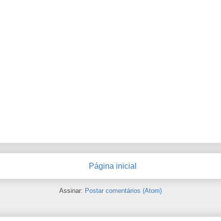
Página inicial
Assinar:
Postar comentários (Atom)