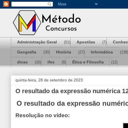
Administração Geral
Apostilas
Conhec
(51)
(7)
Geografia
História
Informática
(30)
(27)
(138
dicas
ifes
Ética e Filosofia
(16)
(8)
(12)
quinta-feira, 28 de setembro de 2023
O resultado da expressão numérica 12 
O resultado da expressão numérica
Resolução no vídeo: