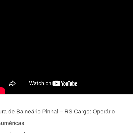
a de Balneário Pinhal – RS Cargo: Operário
numéricas