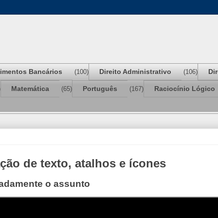
imentos Bancários
Direito Administrativo
Di
(100)
(106)
Matemática
Português
Raciocínio Lógico
)
(65)
(167)
ção de texto, atalhos e ícones
lhadamente o assunto