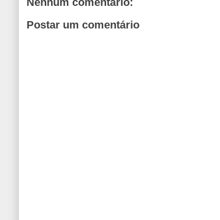
Nenhum comentário:
Postar um comentário