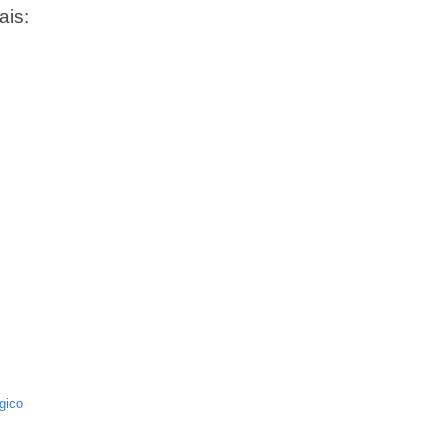
ais:
gico