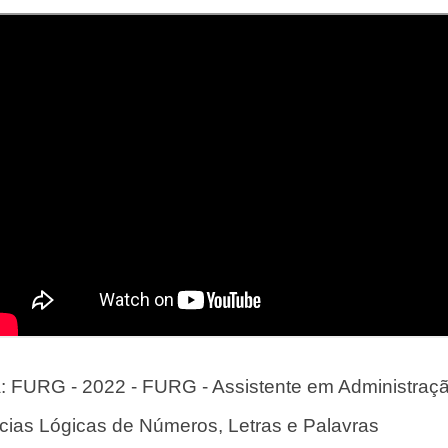
FURG - 2022 - FURG - Assistente em Administraç
ncias Lógicas de Números, Letras e Palavras