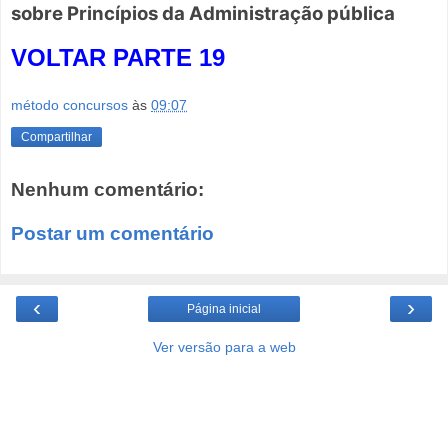
sobre
Princípios da Administração pública
VOLTAR PARTE 19
método concursos
às
09:07
Compartilhar
Nenhum comentário:
Postar um comentário
‹
›
Página inicial
Ver versão para a web